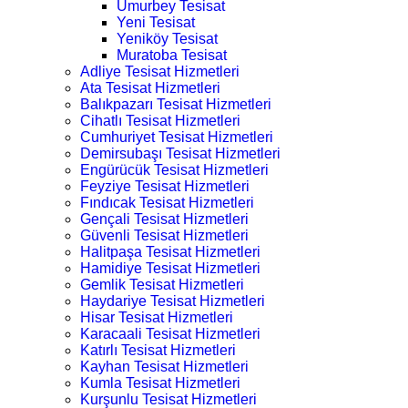
Umurbey Tesisat
Yeni Tesisat
Yeniköy Tesisat
Muratoba Tesisat
Adliye Tesisat Hizmetleri
Ata Tesisat Hizmetleri
Balıkpazarı Tesisat Hizmetleri
Cihatlı Tesisat Hizmetleri
Cumhuriyet Tesisat Hizmetleri
Demirsubaşı Tesisat Hizmetleri
Engürücük Tesisat Hizmetleri
Feyziye Tesisat Hizmetleri
Fındıcak Tesisat Hizmetleri
Gençali Tesisat Hizmetleri
Güvenli Tesisat Hizmetleri
Halitpaşa Tesisat Hizmetleri
Hamidiye Tesisat Hizmetleri
Gemlik Tesisat Hizmetleri
Haydariye Tesisat Hizmetleri
Hisar Tesisat Hizmetleri
Karacaali Tesisat Hizmetleri
Katırlı Tesisat Hizmetleri
Kayhan Tesisat Hizmetleri
Kumla Tesisat Hizmetleri
Kurşunlu Tesisat Hizmetleri