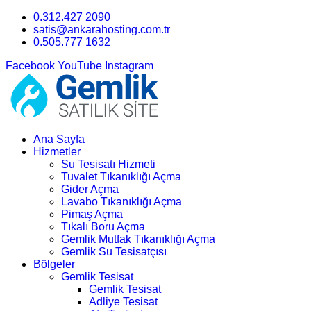
0.312.427 2090
satis@ankarahosting.com.tr
0.505.777 1632
Facebook
YouTube
Instagram
Ana Sayfa
Hizmetler
Su Tesisatı Hizmeti
Tuvalet Tıkanıklığı Açma
Gider Açma
Lavabo Tıkanıklığı Açma
Pimaş Açma
Tıkalı Boru Açma
Gemlik Mutfak Tıkanıklığı Açma
Gemlik Su Tesisatçısı
Bölgeler
Gemlik Tesisat
Gemlik Tesisat
Adliye Tesisat