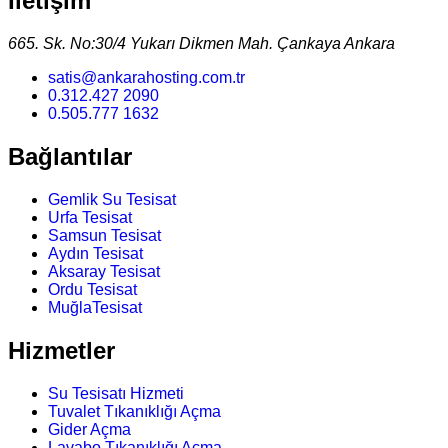
İletişim
665. Sk. No:30/4 Yukarı Dikmen Mah. Çankaya Ankara
satis@ankarahosting.com.tr
0.312.427 2090
0.505.777 1632
Bağlantılar
Gemlik Su Tesisat
Urfa Tesisat
Samsun Tesisat
Aydın Tesisat
Aksaray Tesisat
Ordu Tesisat
MuğlaTesisat
Hizmetler
Su Tesisatı Hizmeti
Tuvalet Tıkanıklığı Açma
Gider Açma
Lavabo Tıkanıklığı Açma