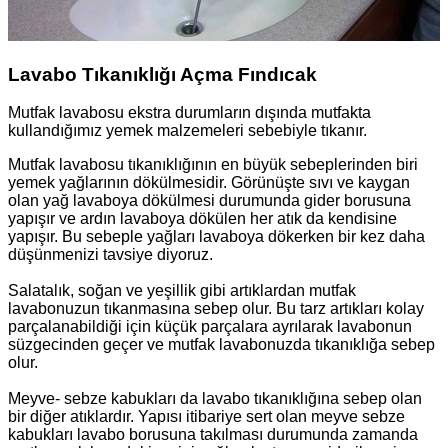
Lavabo Tıkanıklığı Açma Fındıcak
Mutfak lavabosu ekstra durumların dışında mutfakta
kullandığımız yemek malzemeleri sebebiyle tıkanır.
Mutfak lavabosu tıkanıklığının en büyük sebeplerinden biri
yemek yağlarının dökülmesidir. Görünüşte sıvı ve kaygan
olan yağ lavaboya dökülmesi durumunda gider borusuna
yapışır ve ardın lavaboya dökülen her atık da kendisine
yapışır. Bu sebeple yağları lavaboya dökerken bir kez daha
düşünmenizi tavsiye diyoruz.
Salatalık, soğan ve yeşillik gibi artıklardan mutfak
lavabonuzun tıkanmasına sebep olur. Bu tarz artıkları kolay
parçalanabildiği için küçük parçalara ayrılarak lavabonun
süzgecinden geçer ve mutfak lavabonuzda tıkanıklığa sebep
olur.
Meyve- sebze kabukları da lavabo tıkanıklığına sebep olan
bir diğer atıklardır. Yapısı itibariye sert olan meyve sebze
kabukları lavabo borusuna takılması durumunda zamanda