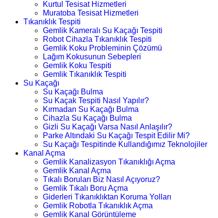
Kurtul Tesisat Hizmetleri
Muratoba Tesisat Hizmetleri
Tıkanıklık Tespiti
Gemlik Kameralı Su Kaçağı Tespiti
Robot Cihazla Tıkanıklık Tespiti
Gemlik Koku Probleminin Çözümü
Lağım Kokusunun Sebepleri
Gemlik Koku Tespiti
Gemlik Tıkanıklık Tespiti
Su Kaçağı
Su Kaçağı Bulma
Su Kaçak Tespiti Nasıl Yapılır?
Kırmadan Su Kaçağı Bulma
Cihazla Su Kaçağı Bulma
Gizli Su Kaçağı Varsa Nasıl Anlaşılır?
Parke Altındaki Su Kaçağı Tespit Edilir Mi?
Su Kaçağı Tespitinde Kullandığımız Teknolojiler
Kanal Açma
Gemlik Kanalizasyon Tıkanıklığı Açma
Gemlik Kanal Açma
Tıkalı Boruları Biz Nasıl Açıyoruz?
Gemlik Tıkalı Boru Açma
Giderleri Tıkanıklıktan Koruma Yolları
Gemlik Robotla Tıkanıklık Açma
Gemlik Kanal Görüntüleme