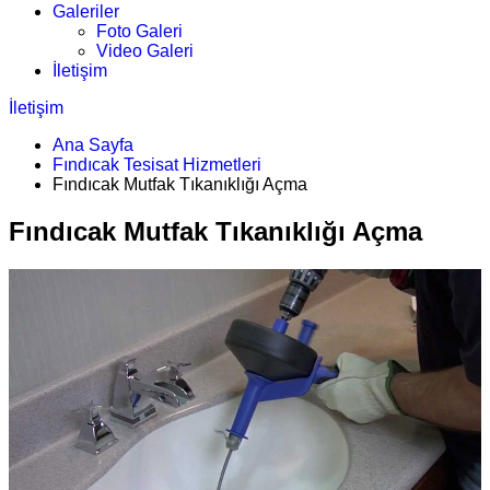
Galeriler
Foto Galeri
Video Galeri
İletişim
İletişim
Ana Sayfa
Fındıcak Tesisat Hizmetleri
Fındıcak Mutfak Tıkanıklığı Açma
Fındıcak Mutfak Tıkanıklığı Açma