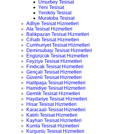
Umurbey Tesisat
Yeni Tesisat
Yeniköy Tesisat
Muratoba Tesisat
Adliye Tesisat Hizmetleri
Ata Tesisat Hizmetleri
Balıkpazarı Tesisat Hizmetleri
Cihatlı Tesisat Hizmetleri
Cumhuriyet Tesisat Hizmetleri
Demirsubaşı Tesisat Hizmetleri
Engürücük Tesisat Hizmetleri
Feyziye Tesisat Hizmetleri
Fındıcak Tesisat Hizmetleri
Gençali Tesisat Hizmetleri
Güvenli Tesisat Hizmetleri
Halitpaşa Tesisat Hizmetleri
Hamidiye Tesisat Hizmetleri
Gemlik Tesisat Hizmetleri
Haydariye Tesisat Hizmetleri
Hisar Tesisat Hizmetleri
Karacaali Tesisat Hizmetleri
Katırlı Tesisat Hizmetleri
Kayhan Tesisat Hizmetleri
Kumla Tesisat Hizmetleri
Kurşunlu Tesisat Hizmetleri