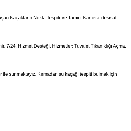
uşan Kaçakların Nokta Tespiti Ve Tamiri. Kameralı tesisat
enir. 7/24. Hizmet Desteği. Hizmetler: Tuvalet Tıkanıklığı Açma,
ar ile sunmaktayız. Kırmadan su kaçağı tespiti bulmak için