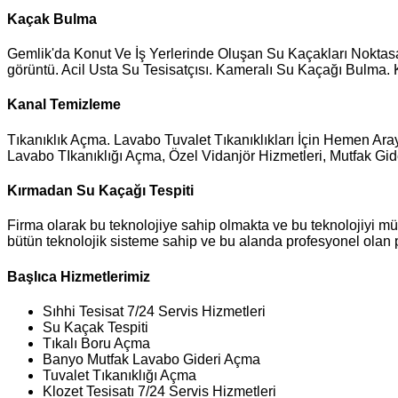
Kaçak Bulma
Gemlik'da Konut Ve İş Yerlerinde Oluşan Su Kaçakları Noktasal 
görüntü. Acil Usta Su Tesisatçısı. Kameralı Su Kaçağı Bulma. 
Kanal Temizleme
Tıkanıklık Açma. Lavabo Tuvalet Tıkanıklıkları İçin Hemen Arayın
Lavabo TIkanıklığı Açma, Özel Vidanjör Hizmetleri, Mutfak Gi
Kırmadan Su Kaçağı Tespiti
Firma olarak bu teknolojiye sahip olmakta ve bu teknolojiyi müş
bütün teknolojik sisteme sahip ve bu alanda profesyonel olan
Başlıca Hizmetlerimiz
Sıhhi Tesisat 7/24 Servis Hizmetleri
Su Kaçak Tespiti
Tıkalı Boru Açma
Banyo Mutfak Lavabo Gideri Açma
Tuvalet Tıkanıklığı Açma
Klozet Tesisatı 7/24 Servis Hizmetleri