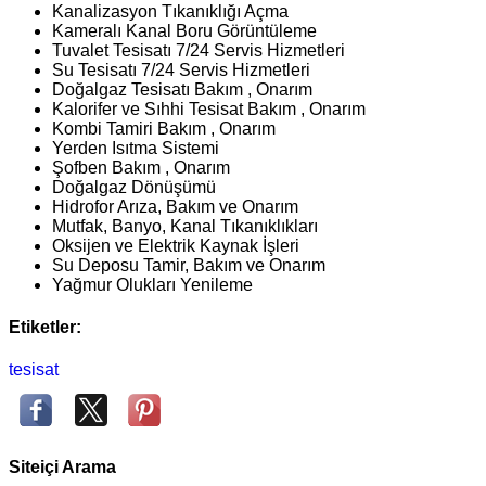
Kanalizasyon Tıkanıklığı Açma
Kameralı Kanal Boru Görüntüleme
Tuvalet Tesisatı 7/24 Servis Hizmetleri
Su Tesisatı 7/24 Servis Hizmetleri
Doğalgaz Tesisatı Bakım , Onarım
Kalorifer ve Sıhhi Tesisat Bakım , Onarım
Kombi Tamiri Bakım , Onarım
Yerden Isıtma Sistemi
Şofben Bakım , Onarım
Doğalgaz Dönüşümü
Hidrofor Arıza, Bakım ve Onarım
Mutfak, Banyo, Kanal Tıkanıklıkları
Oksijen ve Elektrik Kaynak İşleri
Su Deposu Tamir, Bakım ve Onarım
Yağmur Olukları Yenileme
Etiketler:
tesisat
Siteiçi Arama