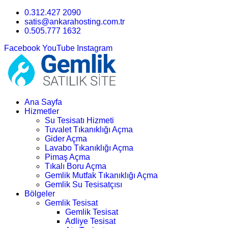
0.312.427 2090
satis@ankarahosting.com.tr
0.505.777 1632
Facebook
YouTube
Instagram
Ana Sayfa
Hizmetler
Su Tesisatı Hizmeti
Tuvalet Tıkanıklığı Açma
Gider Açma
Lavabo Tıkanıklığı Açma
Pimaş Açma
Tıkalı Boru Açma
Gemlik Mutfak Tıkanıklığı Açma
Gemlik Su Tesisatçısı
Bölgeler
Gemlik Tesisat
Gemlik Tesisat
Adliye Tesisat