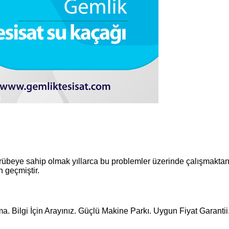
beye sahip olmak yıllarca bu problemler üzerinde çalışmaktan geç
n geçmiştir.
. Bilgi İçin Arayınız. Güçlü Makine Parkı. Uygun Fiyat Garantii.