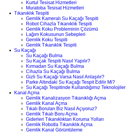
Kurtul Tesisat Hizmetleri
Muratoba Tesisat Hizmetleri
Tıkanıklık Tespiti
Gemlik Kameralı Su Kaçağı Tespiti
Robot Cihazla Tıkanıklık Tespiti
Gemlik Koku Probleminin Çözümü
Lağım Kokusunun Sebepleri
Gemlik Koku Tespiti
Gemlik Tıkanıklık Tespiti
Su Kaçağı
Su Kaçağı Bulma
Su Kaçak Tespiti Nasıl Yapılır?
Kırmadan Su Kaçağı Bulma
Cihazla Su Kaçağı Bulma
Gizli Su Kaçağı Varsa Nasıl Anlaşılır?
Parke Altındaki Su Kaçağı Tespit Edilir Mi?
Su Kaçağı Tespitinde Kullandığımız Teknolojiler
Kanal Açma
Gemlik Kanalizasyon Tıkanıklığı Açma
Gemlik Kanal Açma
Tıkalı Boruları Biz Nasıl Açıyoruz?
Gemlik Tıkalı Boru Açma
Giderleri Tıkanıklıktan Koruma Yolları
Gemlik Robotla Tıkanıklık Açma
Gemlik Kanal Görüntüleme