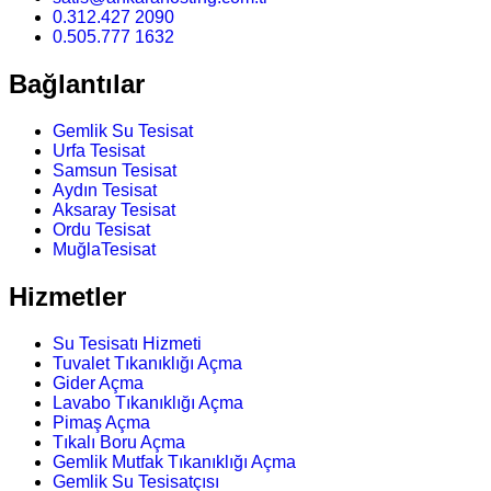
0.312.427 2090
0.505.777 1632
Bağlantılar
Gemlik Su Tesisat
Urfa Tesisat
Samsun Tesisat
Aydın Tesisat
Aksaray Tesisat
Ordu Tesisat
MuğlaTesisat
Hizmetler
Su Tesisatı Hizmeti
Tuvalet Tıkanıklığı Açma
Gider Açma
Lavabo Tıkanıklığı Açma
Pimaş Açma
Tıkalı Boru Açma
Gemlik Mutfak Tıkanıklığı Açma
Gemlik Su Tesisatçısı