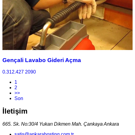
Gençali Lavabo Gideri Açma
0.312.427 2090
1
2
>>
Son
İletişim
665. Sk. No:30/4 Yukarı Dikmen Mah. Çankaya Ankara
satis@ankarahosting.com.tr