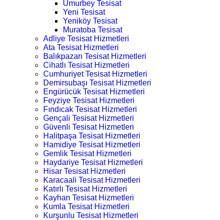
Umurbey Tesisat
Yeni Tesisat
Yeniköy Tesisat
Muratoba Tesisat
Adliye Tesisat Hizmetleri
Ata Tesisat Hizmetleri
Balıkpazarı Tesisat Hizmetleri
Cihatlı Tesisat Hizmetleri
Cumhuriyet Tesisat Hizmetleri
Demirsubaşı Tesisat Hizmetleri
Engürücük Tesisat Hizmetleri
Feyziye Tesisat Hizmetleri
Fındıcak Tesisat Hizmetleri
Gençali Tesisat Hizmetleri
Güvenli Tesisat Hizmetleri
Halitpaşa Tesisat Hizmetleri
Hamidiye Tesisat Hizmetleri
Gemlik Tesisat Hizmetleri
Haydariye Tesisat Hizmetleri
Hisar Tesisat Hizmetleri
Karacaali Tesisat Hizmetleri
Katırlı Tesisat Hizmetleri
Kayhan Tesisat Hizmetleri
Kumla Tesisat Hizmetleri
Kurşunlu Tesisat Hizmetleri