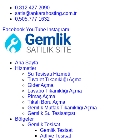
0.312.427 2090
satis@ankarahosting.com.tr
0.505.777 1632
Facebook
YouTube
Instagram
Ana Sayfa
Hizmetler
Su Tesisatı Hizmeti
Tuvalet Tıkanıklığı Açma
Gider Açma
Lavabo Tıkanıklığı Açma
Pimaş Açma
Tıkalı Boru Açma
Gemlik Mutfak Tıkanıklığı Açma
Gemlik Su Tesisatçısı
Bölgeler
Gemlik Tesisat
Gemlik Tesisat
Adliye Tesisat