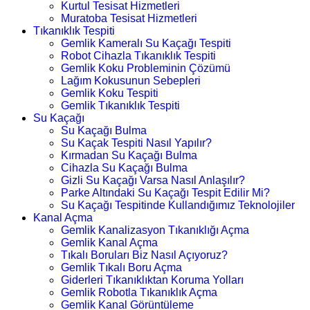
Kurtul Tesisat Hizmetleri
Muratoba Tesisat Hizmetleri
Tıkanıklık Tespiti
Gemlik Kameralı Su Kaçağı Tespiti
Robot Cihazla Tıkanıklık Tespiti
Gemlik Koku Probleminin Çözümü
Lağım Kokusunun Sebepleri
Gemlik Koku Tespiti
Gemlik Tıkanıklık Tespiti
Su Kaçağı
Su Kaçağı Bulma
Su Kaçak Tespiti Nasıl Yapılır?
Kırmadan Su Kaçağı Bulma
Cihazla Su Kaçağı Bulma
Gizli Su Kaçağı Varsa Nasıl Anlaşılır?
Parke Altındaki Su Kaçağı Tespit Edilir Mi?
Su Kaçağı Tespitinde Kullandığımız Teknolojiler
Kanal Açma
Gemlik Kanalizasyon Tıkanıklığı Açma
Gemlik Kanal Açma
Tıkalı Boruları Biz Nasıl Açıyoruz?
Gemlik Tıkalı Boru Açma
Giderleri Tıkanıklıktan Koruma Yolları
Gemlik Robotla Tıkanıklık Açma
Gemlik Kanal Görüntüleme