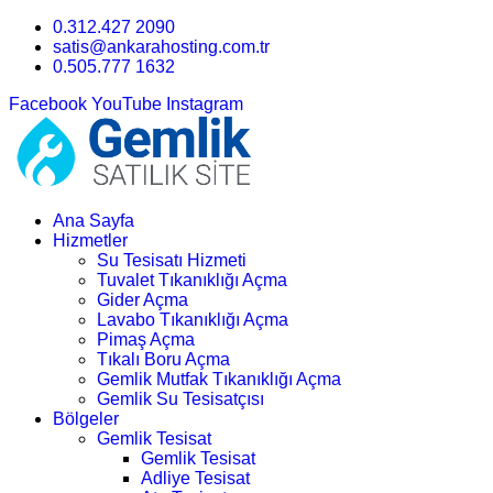
0.312.427 2090
satis@ankarahosting.com.tr
0.505.777 1632
Facebook
YouTube
Instagram
Ana Sayfa
Hizmetler
Su Tesisatı Hizmeti
Tuvalet Tıkanıklığı Açma
Gider Açma
Lavabo Tıkanıklığı Açma
Pimaş Açma
Tıkalı Boru Açma
Gemlik Mutfak Tıkanıklığı Açma
Gemlik Su Tesisatçısı
Bölgeler
Gemlik Tesisat
Gemlik Tesisat
Adliye Tesisat