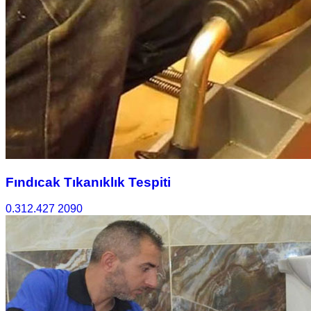
Fındıcak Tıkanıklık Tespiti
0.312.427 2090