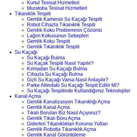
Kurtul Tesisat Hizmetleri
Muratoba Tesisat Hizmetleri
Tıkanıklık Tespiti
Gemlik Kameralı Su Kaçağı Tespiti
Robot Cihazla Tıkanıklık Tespiti
Gemlik Koku Probleminin Çözümü
Lağım Kokusunun Sebepleri
Gemlik Koku Tespiti
Gemlik Tıkanıklık Tespiti
Su Kaçağı
Su Kaçağı Bulma
Su Kaçak Tespiti Nasıl Yapılır?
Kırmadan Su Kaçağı Bulma
Cihazla Su Kaçağı Bulma
Gizli Su Kaçağı Varsa Nasıl Anlaşılır?
Parke Altındaki Su Kaçağı Tespit Edilir Mi?
Su Kaçağı Tespitinde Kullandığımız Teknolojiler
Kanal Açma
Gemlik Kanalizasyon Tıkanıklığı Açma
Gemlik Kanal Açma
Tıkalı Boruları Biz Nasıl Açıyoruz?
Gemlik Tıkalı Boru Açma
Giderleri Tıkanıklıktan Koruma Yolları
Gemlik Robotla Tıkanıklık Açma
Gemlik Kanal Görüntüleme