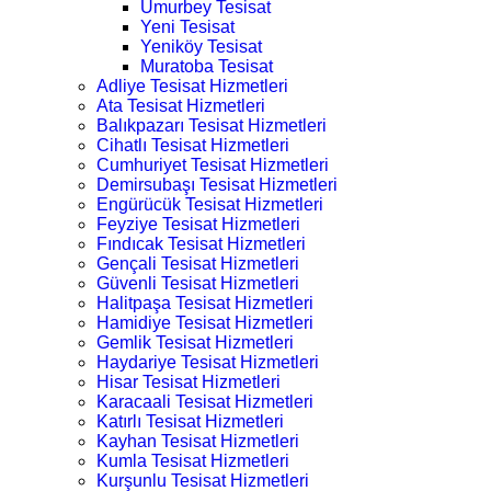
Umurbey Tesisat
Yeni Tesisat
Yeniköy Tesisat
Muratoba Tesisat
Adliye Tesisat Hizmetleri
Ata Tesisat Hizmetleri
Balıkpazarı Tesisat Hizmetleri
Cihatlı Tesisat Hizmetleri
Cumhuriyet Tesisat Hizmetleri
Demirsubaşı Tesisat Hizmetleri
Engürücük Tesisat Hizmetleri
Feyziye Tesisat Hizmetleri
Fındıcak Tesisat Hizmetleri
Gençali Tesisat Hizmetleri
Güvenli Tesisat Hizmetleri
Halitpaşa Tesisat Hizmetleri
Hamidiye Tesisat Hizmetleri
Gemlik Tesisat Hizmetleri
Haydariye Tesisat Hizmetleri
Hisar Tesisat Hizmetleri
Karacaali Tesisat Hizmetleri
Katırlı Tesisat Hizmetleri
Kayhan Tesisat Hizmetleri
Kumla Tesisat Hizmetleri
Kurşunlu Tesisat Hizmetleri