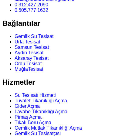
0.312.427 2090
0.505.777 1632
Bağlantılar
Gemlik Su Tesisat
Urfa Tesisat
Samsun Tesisat
Aydın Tesisat
Aksaray Tesisat
Ordu Tesisat
MuğlaTesisat
Hizmetler
Su Tesisatı Hizmeti
Tuvalet Tıkanıklığı Açma
Gider Açma
Lavabo Tıkanıklığı Açma
Pimaş Açma
Tıkalı Boru Açma
Gemlik Mutfak Tıkanıklığı Açma
Gemlik Su Tesisatçısı