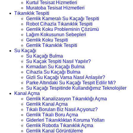
Kurtul Tesisat Hizmetleri
Muratoba Tesisat Hizmetleri
Tıkanıklık Tespiti
Gemlik Kameralı Su Kaçağı Tespiti
Robot Cihazla Tıkanıklık Tespiti
Gemlik Koku Probleminin Çözümü
Lağım Kokusunun Sebepleri
Gemlik Koku Tespiti
Gemlik Tıkanıklık Tespiti
Su Kaçağı
Su Kaçağı Bulma
Su Kaçak Tespiti Nasıl Yapılır?
Kırmadan Su Kaçağı Bulma
Cihazla Su Kaçağı Bulma
Gizli Su Kaçağı Varsa Nasıl Anlaşılır?
Parke Altındaki Su Kaçağı Tespit Edilir Mi?
Su Kaçağı Tespitinde Kullandığımız Teknolojiler
Kanal Açma
Gemlik Kanalizasyon Tıkanıklığı Açma
Gemlik Kanal Açma
Tıkalı Boruları Biz Nasıl Açıyoruz?
Gemlik Tıkalı Boru Açma
Giderleri Tıkanıklıktan Koruma Yolları
Gemlik Robotla Tıkanıklık Açma
Gemlik Kanal Görüntüleme