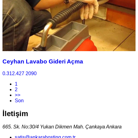
Ceyhan Lavabo Gideri Açma
0.312.427 2090
1
2
>>
Son
İletişim
665. Sk. No:30/4 Yukarı Dikmen Mah. Çankaya Ankara
satis@ankarahosting.com.tr