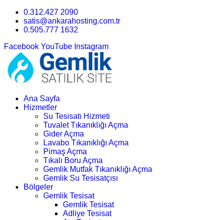
0.312.427 2090
satis@ankarahosting.com.tr
0.505.777 1632
Facebook
YouTube
Instagram
Ana Sayfa
Hizmetler
Su Tesisatı Hizmeti
Tuvalet Tıkanıklığı Açma
Gider Açma
Lavabo Tıkanıklığı Açma
Pimaş Açma
Tıkalı Boru Açma
Gemlik Mutfak Tıkanıklığı Açma
Gemlik Su Tesisatçısı
Bölgeler
Gemlik Tesisat
Gemlik Tesisat
Adliye Tesisat