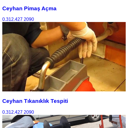
Ceyhan Pimaş Açma
0.312.427 2090
Ceyhan Tıkanıklık Tespiti
0.312.427 2090