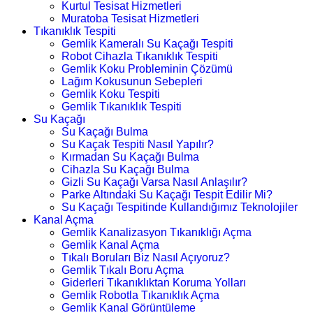
Kurtul Tesisat Hizmetleri
Muratoba Tesisat Hizmetleri
Tıkanıklık Tespiti
Gemlik Kameralı Su Kaçağı Tespiti
Robot Cihazla Tıkanıklık Tespiti
Gemlik Koku Probleminin Çözümü
Lağım Kokusunun Sebepleri
Gemlik Koku Tespiti
Gemlik Tıkanıklık Tespiti
Su Kaçağı
Su Kaçağı Bulma
Su Kaçak Tespiti Nasıl Yapılır?
Kırmadan Su Kaçağı Bulma
Cihazla Su Kaçağı Bulma
Gizli Su Kaçağı Varsa Nasıl Anlaşılır?
Parke Altındaki Su Kaçağı Tespit Edilir Mi?
Su Kaçağı Tespitinde Kullandığımız Teknolojiler
Kanal Açma
Gemlik Kanalizasyon Tıkanıklığı Açma
Gemlik Kanal Açma
Tıkalı Boruları Biz Nasıl Açıyoruz?
Gemlik Tıkalı Boru Açma
Giderleri Tıkanıklıktan Koruma Yolları
Gemlik Robotla Tıkanıklık Açma
Gemlik Kanal Görüntüleme