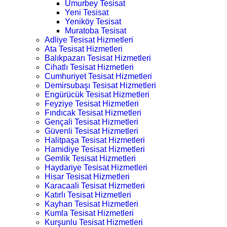
Umurbey Tesisat
Yeni Tesisat
Yeniköy Tesisat
Muratoba Tesisat
Adliye Tesisat Hizmetleri
Ata Tesisat Hizmetleri
Balıkpazarı Tesisat Hizmetleri
Cihatlı Tesisat Hizmetleri
Cumhuriyet Tesisat Hizmetleri
Demirsubaşı Tesisat Hizmetleri
Engürücük Tesisat Hizmetleri
Feyziye Tesisat Hizmetleri
Fındıcak Tesisat Hizmetleri
Gençali Tesisat Hizmetleri
Güvenli Tesisat Hizmetleri
Halitpaşa Tesisat Hizmetleri
Hamidiye Tesisat Hizmetleri
Gemlik Tesisat Hizmetleri
Haydariye Tesisat Hizmetleri
Hisar Tesisat Hizmetleri
Karacaali Tesisat Hizmetleri
Katırlı Tesisat Hizmetleri
Kayhan Tesisat Hizmetleri
Kumla Tesisat Hizmetleri
Kurşunlu Tesisat Hizmetleri