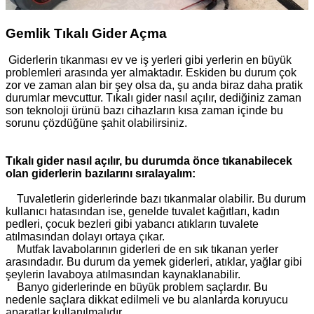
Gemlik Tıkalı Gider Açma
Giderlerin tıkanması ev ve iş yerleri gibi yerlerin en büyük
problemleri arasında yer almaktadır. Eskiden bu durum çok
zor ve zaman alan bir şey olsa da, şu anda biraz daha pratik
durumlar mevcuttur. Tıkalı gider nasıl açılır, dediğiniz zaman
son teknoloji ürünü bazı cihazların kısa zaman içinde bu
sorunu çözdüğüne şahit olabilirsiniz.
Tıkalı gider nasıl açılır, bu durumda önce tıkanabilecek
olan giderlerin bazılarını sıralayalım:
Tuvaletlerin giderlerinde bazı tıkanmalar olabilir. Bu durum
kullanıcı hatasından ise, genelde tuvalet kağıtları, kadın
pedleri, çocuk bezleri gibi yabancı atıkların tuvalete
atılmasından dolayı ortaya çıkar.
Mutfak lavabolarının giderleri de en sık tıkanan yerler
arasındadır. Bu durum da yemek giderleri, atıklar, yağlar gibi
şeylerin lavaboya atılmasından kaynaklanabilir.
Banyo giderlerinde en büyük problem saçlardır. Bu
nedenle saçlara dikkat edilmeli ve bu alanlarda koruyucu
aparatlar kullanılmalıdır.