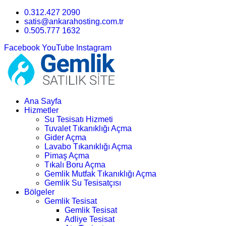
0.312.427 2090
satis@ankarahosting.com.tr
0.505.777 1632
Facebook
YouTube
Instagram
Ana Sayfa
Hizmetler
Su Tesisatı Hizmeti
Tuvalet Tıkanıklığı Açma
Gider Açma
Lavabo Tıkanıklığı Açma
Pimaş Açma
Tıkalı Boru Açma
Gemlik Mutfak Tıkanıklığı Açma
Gemlik Su Tesisatçısı
Bölgeler
Gemlik Tesisat
Gemlik Tesisat
Adliye Tesisat