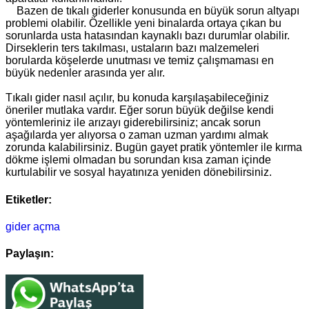
Bazen de tıkalı giderler konusunda en büyük sorun altyapı
problemi olabilir. Özellikle yeni binalarda ortaya çıkan bu
sorunlarda usta hatasından kaynaklı bazı durumlar olabilir.
Dirseklerin ters takılması, ustaların bazı malzemeleri
borularda köşelerde unutması ve temiz çalışmaması en
büyük nedenler arasında yer alır.
Tıkalı gider nasıl açılır, bu konuda karşılaşabileceğiniz
öneriler mutlaka vardır. Eğer sorun büyük değilse kendi
yöntemleriniz ile arızayı giderebilirsiniz; ancak sorun
aşağılarda yer alıyorsa o zaman uzman yardımı almak
zorunda kalabilirsiniz. Bugün gayet pratik yöntemler ile kırma
dökme işlemi olmadan bu sorundan kısa zaman içinde
kurtulabilir ve sosyal hayatınıza yeniden dönebilirsiniz.
Etiketler:
gider açma
Paylaşın: