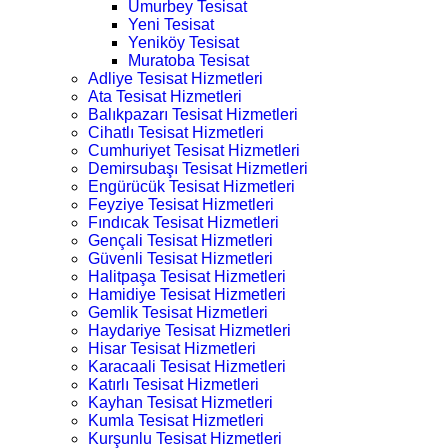
Umurbey Tesisat
Yeni Tesisat
Yeniköy Tesisat
Muratoba Tesisat
Adliye Tesisat Hizmetleri
Ata Tesisat Hizmetleri
Balıkpazarı Tesisat Hizmetleri
Cihatlı Tesisat Hizmetleri
Cumhuriyet Tesisat Hizmetleri
Demirsubaşı Tesisat Hizmetleri
Engürücük Tesisat Hizmetleri
Feyziye Tesisat Hizmetleri
Fındıcak Tesisat Hizmetleri
Gençali Tesisat Hizmetleri
Güvenli Tesisat Hizmetleri
Halitpaşa Tesisat Hizmetleri
Hamidiye Tesisat Hizmetleri
Gemlik Tesisat Hizmetleri
Haydariye Tesisat Hizmetleri
Hisar Tesisat Hizmetleri
Karacaali Tesisat Hizmetleri
Katırlı Tesisat Hizmetleri
Kayhan Tesisat Hizmetleri
Kumla Tesisat Hizmetleri
Kurşunlu Tesisat Hizmetleri