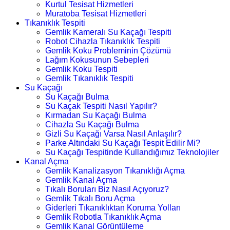
Kurtul Tesisat Hizmetleri
Muratoba Tesisat Hizmetleri
Tıkanıklık Tespiti
Gemlik Kameralı Su Kaçağı Tespiti
Robot Cihazla Tıkanıklık Tespiti
Gemlik Koku Probleminin Çözümü
Lağım Kokusunun Sebepleri
Gemlik Koku Tespiti
Gemlik Tıkanıklık Tespiti
Su Kaçağı
Su Kaçağı Bulma
Su Kaçak Tespiti Nasıl Yapılır?
Kırmadan Su Kaçağı Bulma
Cihazla Su Kaçağı Bulma
Gizli Su Kaçağı Varsa Nasıl Anlaşılır?
Parke Altındaki Su Kaçağı Tespit Edilir Mi?
Su Kaçağı Tespitinde Kullandığımız Teknolojiler
Kanal Açma
Gemlik Kanalizasyon Tıkanıklığı Açma
Gemlik Kanal Açma
Tıkalı Boruları Biz Nasıl Açıyoruz?
Gemlik Tıkalı Boru Açma
Giderleri Tıkanıklıktan Koruma Yolları
Gemlik Robotla Tıkanıklık Açma
Gemlik Kanal Görüntüleme