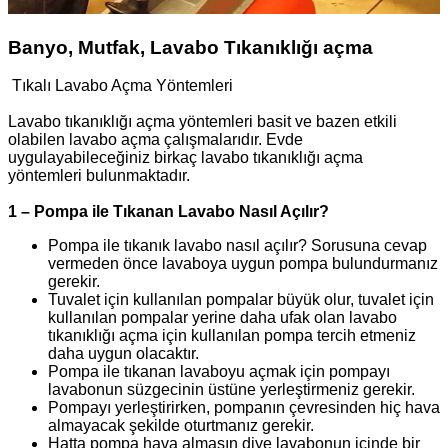
Banyo, Mutfak, Lavabo Tıkanıklığı açma
Tıkalı Lavabo Açma Yöntemleri
Lavabo tıkanıklığı açma yöntemleri basit ve bazen etkili
olabilen lavabo açma çalışmalarıdır. Evde
uygulayabileceğiniz birkaç lavabo tıkanıklığı açma
yöntemleri bulunmaktadır.
1 – Pompa ile Tıkanan Lavabo Nasıl Açılır?
Pompa ile tıkanık lavabo nasıl açılır? Sorusuna cevap
vermeden önce lavaboya uygun pompa bulundurmanız
gerekir.
Tuvalet için kullanılan pompalar büyük olur, tuvalet için
kullanılan pompalar yerine daha ufak olan lavabo
tıkanıklığı açma için kullanılan pompa tercih etmeniz
daha uygun olacaktır.
Pompa ile tıkanan lavaboyu açmak için pompayı
lavabonun süzgecinin üstüne yerleştirmeniz gerekir.
Pompayı yerleştirirken, pompanın çevresinden hiç hava
almayacak şekilde oturtmanız gerekir.
Hatta pompa hava almasın diye lavabonun içinde bir