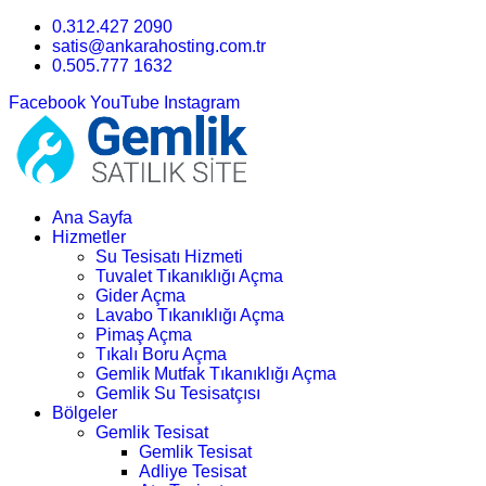
0.312.427 2090
satis@ankarahosting.com.tr
0.505.777 1632
Facebook
YouTube
Instagram
Ana Sayfa
Hizmetler
Su Tesisatı Hizmeti
Tuvalet Tıkanıklığı Açma
Gider Açma
Lavabo Tıkanıklığı Açma
Pimaş Açma
Tıkalı Boru Açma
Gemlik Mutfak Tıkanıklığı Açma
Gemlik Su Tesisatçısı
Bölgeler
Gemlik Tesisat
Gemlik Tesisat
Adliye Tesisat