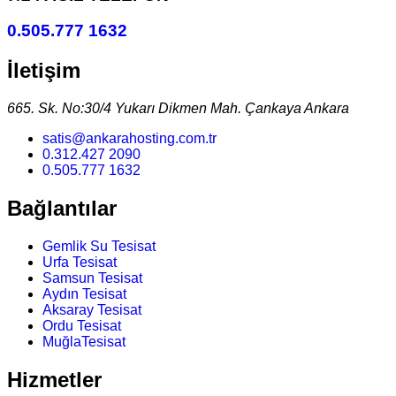
0.505.777 1632
İletişim
665. Sk. No:30/4 Yukarı Dikmen Mah. Çankaya Ankara
satis@ankarahosting.com.tr
0.312.427 2090
0.505.777 1632
Bağlantılar
Gemlik Su Tesisat
Urfa Tesisat
Samsun Tesisat
Aydın Tesisat
Aksaray Tesisat
Ordu Tesisat
MuğlaTesisat
Hizmetler