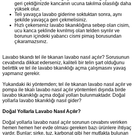
geri çektiğinizde kancanın ucuna takılma olasılığı daha
yüksek olur.
Teli yavaşça lavabo giderine soktuktan sonra, aynı
şekilde yavaşça geri çekmelisiniz.
Hızlı çekerseniz lavabo tıkanıklığına sebep olan cisim,
ucu kanca şeklinde kıvrılmış olan telden sıyrılır ve
borunun içindeki yabancı cismi pimaş borusundan
çıkaramazsınız.
Lavabo tıkandı tel ile tıkanan lavabo nasıl açılır? Sorusunun
cevabında dikkat ederseniz, kaliteli bir telin şart olduğunu
belirttik ve tel ile lavabo tıkanıklığı açma çalışmasını yavaş
yapmanız gerekir.
Yukarıdaki iki yöntemden; tel ile tıkanan lavabo nasıl açılır ve
pompa ile tıkalı lavabo nasıl açılır yöntemleri dışında birde
lavabo tıkanıklığı açma doğal yolları bulunmaktadır. Doğal
yollarla lavabo tıkanıklığı nasıl gider?
Doğal Yollarla Lavabo Nasıl Açılır?
Doğal yollarla lavabo nasıl açılır sorunun cevabını verirken
hemen hemen her evde olması gereken bazı ürünlere ihtiyaç
vardır. Bunlar; sirke, tuz, karbonat gibi her mutfakta bulunan