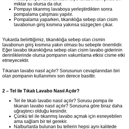
miktar su olursa da olur.
Pompayı tıkanmış lavaboya yerleştirdikten sonra
pompalama çalışması yapılır.
Pompalama yaparken, tıkanıklığa sebep olan cisim
lavabonun giriş kısmına yakınsa süzgeçten çıkar.
Yukarda belirttiğimiz, tıkanıklığa sebep olan cismin
lavabonun giriş kısmına yakın olması bu sebeple önemlidir.
Eğer lavabo tıkanıklığına sebep olan cisim lavabo giderinin
derinliklerinde olursa pompanın vakumlama etkisi cisme etki
etmeyecektir.
Tıkanan lavabo nasıl açılır? Sorusunun cevaplarından biri
olan pompanın kullanımını son derece basittir.
2 – Tel ile Tıkalı Lavabo Nasıl Açılır?
Tel ile tıkalı lavabo nasıl açılır? Sorusu pompa ile
tıkanan lavabo nasıl açılır? Sorusuna göre biraz daha
uğraştırıcı olduğu kesindir.
Çünkü tel ile tıkanmış lavabo açmak için esneyebilen
ama sağlam bir tel gerekir.
Nalburlarda bulunan bu tellerin hepsi aynı kalitede