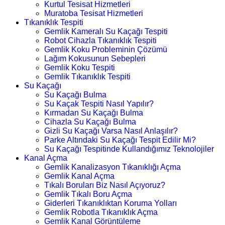
Kurtul Tesisat Hizmetleri
Muratoba Tesisat Hizmetleri
Tıkanıklık Tespiti
Gemlik Kameralı Su Kaçağı Tespiti
Robot Cihazla Tıkanıklık Tespiti
Gemlik Koku Probleminin Çözümü
Lağım Kokusunun Sebepleri
Gemlik Koku Tespiti
Gemlik Tıkanıklık Tespiti
Su Kaçağı
Su Kaçağı Bulma
Su Kaçak Tespiti Nasıl Yapılır?
Kırmadan Su Kaçağı Bulma
Cihazla Su Kaçağı Bulma
Gizli Su Kaçağı Varsa Nasıl Anlaşılır?
Parke Altındaki Su Kaçağı Tespit Edilir Mi?
Su Kaçağı Tespitinde Kullandığımız Teknolojiler
Kanal Açma
Gemlik Kanalizasyon Tıkanıklığı Açma
Gemlik Kanal Açma
Tıkalı Boruları Biz Nasıl Açıyoruz?
Gemlik Tıkalı Boru Açma
Giderleri Tıkanıklıktan Koruma Yolları
Gemlik Robotla Tıkanıklık Açma
Gemlik Kanal Görüntüleme