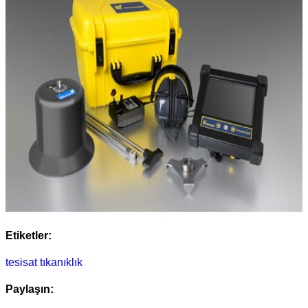
Etiketler:
tesisat
tıkanıklık
Paylaşın: