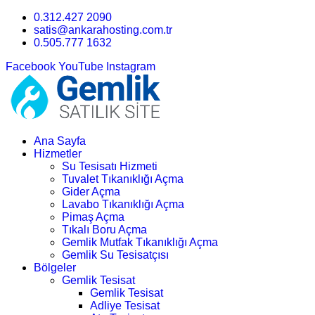
0.312.427 2090
satis@ankarahosting.com.tr
0.505.777 1632
Facebook
YouTube
Instagram
Ana Sayfa
Hizmetler
Su Tesisatı Hizmeti
Tuvalet Tıkanıklığı Açma
Gider Açma
Lavabo Tıkanıklığı Açma
Pimaş Açma
Tıkalı Boru Açma
Gemlik Mutfak Tıkanıklığı Açma
Gemlik Su Tesisatçısı
Bölgeler
Gemlik Tesisat
Gemlik Tesisat
Adliye Tesisat