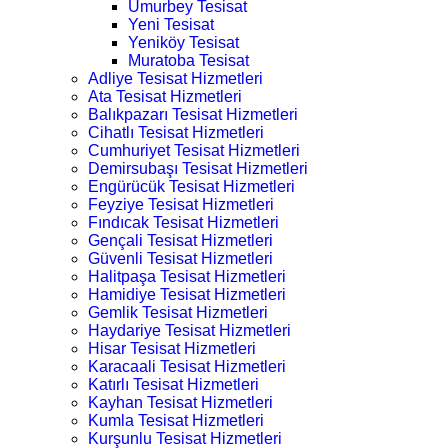
Umurbey Tesisat
Yeni Tesisat
Yeniköy Tesisat
Muratoba Tesisat
Adliye Tesisat Hizmetleri
Ata Tesisat Hizmetleri
Balıkpazarı Tesisat Hizmetleri
Cihatlı Tesisat Hizmetleri
Cumhuriyet Tesisat Hizmetleri
Demirsubaşı Tesisat Hizmetleri
Engürücük Tesisat Hizmetleri
Feyziye Tesisat Hizmetleri
Fındıcak Tesisat Hizmetleri
Gençali Tesisat Hizmetleri
Güvenli Tesisat Hizmetleri
Halitpaşa Tesisat Hizmetleri
Hamidiye Tesisat Hizmetleri
Gemlik Tesisat Hizmetleri
Haydariye Tesisat Hizmetleri
Hisar Tesisat Hizmetleri
Karacaali Tesisat Hizmetleri
Katırlı Tesisat Hizmetleri
Kayhan Tesisat Hizmetleri
Kumla Tesisat Hizmetleri
Kurşunlu Tesisat Hizmetleri