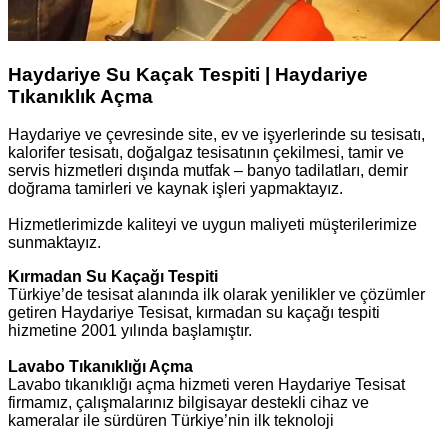
Haydariye Su Kaçak Tespiti | Haydariye
Tıkanıklık Açma
Haydariye ve çevresinde site, ev ve işyerlerinde su tesisatı,
kalorifer tesisatı, doğalgaz tesisatının çekilmesi, tamir ve
servis hizmetleri dışında mutfak – banyo tadilatları, demir
doğrama tamirleri ve kaynak işleri yapmaktayız.
Hizmetlerimizde kaliteyi ve uygun maliyeti müşterilerimize
sunmaktayız.
Kırmadan Su Kaçağı Tespiti
Türkiye’de tesisat alanında ilk olarak yenilikler ve çözümler
getiren Haydariye Tesisat, kırmadan su kaçağı tespiti
hizmetine 2001 yılında başlamıştır.
Lavabo Tıkanıklığı Açma
Lavabo tıkanıklığı açma hizmeti veren Haydariye Tesisat
firmamız, çalışmalarınız bilgisayar destekli cihaz ve
kameralar ile sürdüren Türkiye’nin ilk teknoloji