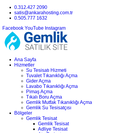
0.312.427 2090
satis@ankarahosting.com.tr
0.505.777 1632
Facebook
YouTube
Instagram
Ana Sayfa
Hizmetler
Su Tesisatı Hizmeti
Tuvalet Tıkanıklığı Açma
Gider Açma
Lavabo Tıkanıklığı Açma
Pimaş Açma
Tıkalı Boru Açma
Gemlik Mutfak Tıkanıklığı Açma
Gemlik Su Tesisatçısı
Bölgeler
Gemlik Tesisat
Gemlik Tesisat
Adliye Tesisat