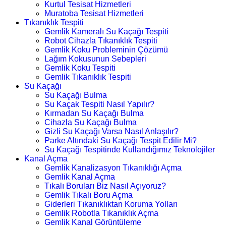
Kurtul Tesisat Hizmetleri
Muratoba Tesisat Hizmetleri
Tıkanıklık Tespiti
Gemlik Kameralı Su Kaçağı Tespiti
Robot Cihazla Tıkanıklık Tespiti
Gemlik Koku Probleminin Çözümü
Lağım Kokusunun Sebepleri
Gemlik Koku Tespiti
Gemlik Tıkanıklık Tespiti
Su Kaçağı
Su Kaçağı Bulma
Su Kaçak Tespiti Nasıl Yapılır?
Kırmadan Su Kaçağı Bulma
Cihazla Su Kaçağı Bulma
Gizli Su Kaçağı Varsa Nasıl Anlaşılır?
Parke Altındaki Su Kaçağı Tespit Edilir Mi?
Su Kaçağı Tespitinde Kullandığımız Teknolojiler
Kanal Açma
Gemlik Kanalizasyon Tıkanıklığı Açma
Gemlik Kanal Açma
Tıkalı Boruları Biz Nasıl Açıyoruz?
Gemlik Tıkalı Boru Açma
Giderleri Tıkanıklıktan Koruma Yolları
Gemlik Robotla Tıkanıklık Açma
Gemlik Kanal Görüntüleme