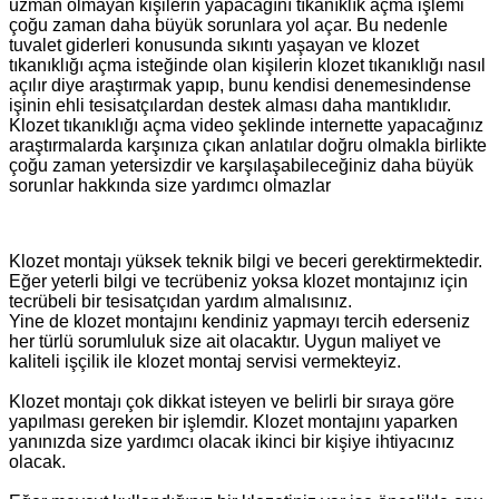
uzman olmayan kişilerin yapacağını tıkanıklık açma işlemi
çoğu zaman daha büyük sorunlara yol açar. Bu nedenle
tuvalet giderleri konusunda sıkıntı yaşayan ve klozet
tıkanıklığı açma isteğinde olan kişilerin klozet tıkanıklığı nasıl
açılır diye araştırmak yapıp, bunu kendisi denemesindense
işinin ehli tesisatçılardan destek alması daha mantıklıdır.
Klozet tıkanıklığı açma video şeklinde internette yapacağınız
araştırmalarda karşınıza çıkan anlatılar doğru olmakla birlikte
çoğu zaman yetersizdir ve karşılaşabileceğiniz daha büyük
sorunlar hakkında size yardımcı olmazlar
Klozet montajı yüksek teknik bilgi ve beceri gerektirmektedir.
Eğer yeterli bilgi ve tecrübeniz yoksa klozet montajınız için
tecrübeli bir tesisatçıdan yardım almalısınız.
Yine de klozet montajını kendiniz yapmayı tercih ederseniz
her türlü sorumluluk size ait olacaktır. Uygun maliyet ve
kaliteli işçilik ile klozet montaj servisi vermekteyiz.
Klozet montajı çok dikkat isteyen ve belirli bir sıraya göre
yapılması gereken bir işlemdir. Klozet montajını yaparken
yanınızda size yardımcı olacak ikinci bir kişiye ihtiyacınız
olacak.