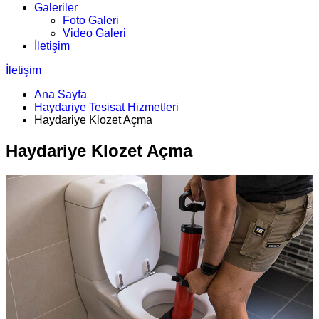
Galeriler
Foto Galeri
Video Galeri
İletişim
İletişim
Ana Sayfa
Haydariye Tesisat Hizmetleri
Haydariye Klozet Açma
Haydariye Klozet Açma