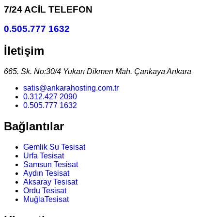
7/24 ACİL TELEFON
0.505.777 1632
İletişim
665. Sk. No:30/4 Yukarı Dikmen Mah. Çankaya Ankara
satis@ankarahosting.com.tr
0.312.427 2090
0.505.777 1632
Bağlantılar
Gemlik Su Tesisat
Urfa Tesisat
Samsun Tesisat
Aydın Tesisat
Aksaray Tesisat
Ordu Tesisat
MuğlaTesisat