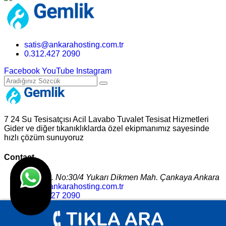
satis@ankarahosting.com.tr
0.312.427 2090
Facebook
YouTube
Instagram
7 24 Su Tesisatçısı Acil Lavabo Tuvalet Tesisat Hizmetleri
Gider ve diğer tıkanıklıklarda özel ekipmanımız sayesinde
hızlı çözüm sunuyoruz
Contact
665. Sk. No:30/4 Yukarı Dikmen Mah. Çankaya Ankara
satis@ankarahosting.com.tr
0.312.427 2090
Facebook
YouTube
Instagram
yukarı