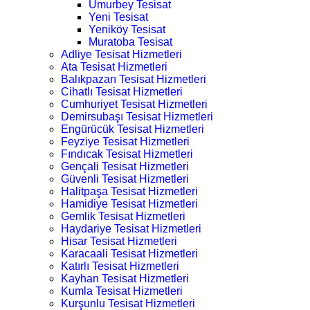
Umurbey Tesisat
Yeni Tesisat
Yeniköy Tesisat
Muratoba Tesisat
Adliye Tesisat Hizmetleri
Ata Tesisat Hizmetleri
Balıkpazarı Tesisat Hizmetleri
Cihatlı Tesisat Hizmetleri
Cumhuriyet Tesisat Hizmetleri
Demirsubaşı Tesisat Hizmetleri
Engürücük Tesisat Hizmetleri
Feyziye Tesisat Hizmetleri
Fındıcak Tesisat Hizmetleri
Gençali Tesisat Hizmetleri
Güvenli Tesisat Hizmetleri
Halitpaşa Tesisat Hizmetleri
Hamidiye Tesisat Hizmetleri
Gemlik Tesisat Hizmetleri
Haydariye Tesisat Hizmetleri
Hisar Tesisat Hizmetleri
Karacaali Tesisat Hizmetleri
Katırlı Tesisat Hizmetleri
Kayhan Tesisat Hizmetleri
Kumla Tesisat Hizmetleri
Kurşunlu Tesisat Hizmetleri