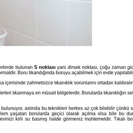
derlerde bulunan
S noktası
yani dirsek noktası, çoğu zaman gid
rmaldir. Boru tıkandığında boruyu açabilmek için evde yapılabile
a içerisinde zahmetsizce tıkanıklık sorunlarını ortadan kaldıralı
iderleri tıkanmaya en müsait bölgelerdir. Borularda tıkanıklığın s
bulunuyor, aslında bu teknikleri herkes az çok bilebilir çünkü sık
oblem yaşatan borularda geçici olarak açılma olsa bile bu d
 evinizi kirli su basmış halde görmeniz muhtemeldir. Tıkalı