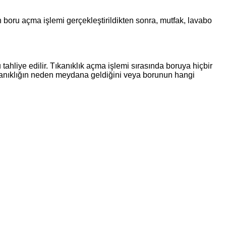
 boru açma işlemi gerçekleştirildikten sonra, mutfak, lavabo
hliye edilir. Tıkanıklık açma işlemi sırasında boruya hiçbir
tıkanıklığın neden meydana geldiğini veya borunun hangi