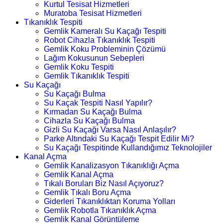
Kurtul Tesisat Hizmetleri
Muratoba Tesisat Hizmetleri
Tıkanıklık Tespiti
Gemlik Kameralı Su Kaçağı Tespiti
Robot Cihazla Tıkanıklık Tespiti
Gemlik Koku Probleminin Çözümü
Lağım Kokusunun Sebepleri
Gemlik Koku Tespiti
Gemlik Tıkanıklık Tespiti
Su Kaçağı
Su Kaçağı Bulma
Su Kaçak Tespiti Nasıl Yapılır?
Kırmadan Su Kaçağı Bulma
Cihazla Su Kaçağı Bulma
Gizli Su Kaçağı Varsa Nasıl Anlaşılır?
Parke Altındaki Su Kaçağı Tespit Edilir Mi?
Su Kaçağı Tespitinde Kullandığımız Teknolojiler
Kanal Açma
Gemlik Kanalizasyon Tıkanıklığı Açma
Gemlik Kanal Açma
Tıkalı Boruları Biz Nasıl Açıyoruz?
Gemlik Tıkalı Boru Açma
Giderleri Tıkanıklıktan Koruma Yolları
Gemlik Robotla Tıkanıklık Açma
Gemlik Kanal Görüntüleme