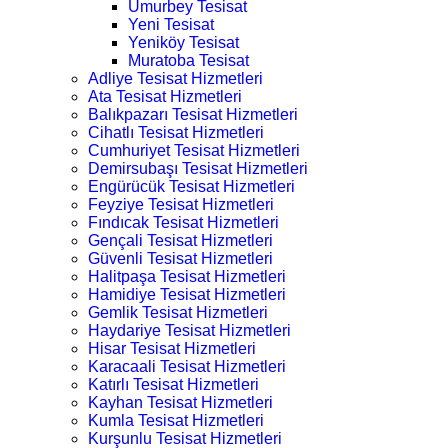
Umurbey Tesisat
Yeni Tesisat
Yeniköy Tesisat
Muratoba Tesisat
Adliye Tesisat Hizmetleri
Ata Tesisat Hizmetleri
Balıkpazarı Tesisat Hizmetleri
Cihatlı Tesisat Hizmetleri
Cumhuriyet Tesisat Hizmetleri
Demirsubaşı Tesisat Hizmetleri
Engürücük Tesisat Hizmetleri
Feyziye Tesisat Hizmetleri
Fındıcak Tesisat Hizmetleri
Gençali Tesisat Hizmetleri
Güvenli Tesisat Hizmetleri
Halitpaşa Tesisat Hizmetleri
Hamidiye Tesisat Hizmetleri
Gemlik Tesisat Hizmetleri
Haydariye Tesisat Hizmetleri
Hisar Tesisat Hizmetleri
Karacaali Tesisat Hizmetleri
Katırlı Tesisat Hizmetleri
Kayhan Tesisat Hizmetleri
Kumla Tesisat Hizmetleri
Kurşunlu Tesisat Hizmetleri