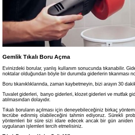
Gemlik Tıkalı Boru Açma
Evinizdeki borular, yanlış kullanım sonucunda tıkanabilir. Gi
noktalar olduğundan böyle bir durumda giderlerin tıkanması no
Boru tıkanıklıklarında, zaman kaybetmeyin, bizi arayın 30 dakik
Tuvalet giderleri, banyo giderleri, klozet giderleri ve mutfak g
atılmasından dolayıdır.
Tıkalı boruların açılması için deneyebileceğiniz birkaç yöntem 
tecrübe edinmiş olabileceğini tahmin ediyoruz. Sürekli pr
yöntemleri bir süre sizi idare edecek ancak bir gün aniden
uygulanan işlemleri tercih etmelisiniz.