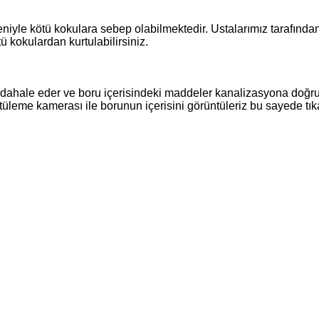
niyle kötü kokulara sebep olabilmektedir. Ustalarımız tarafından
ü kokulardan kurtulabilirsiniz.
dahale eder ve boru içerisindeki maddeler kanalizasyona doğru ta
üntüleme kamerası ile borunun içerisini görüntüleriz bu sayede 