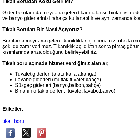
Tıkalı Borudan Koku Gelir Mi?
Gider borularında meydana gelen tıkanmalar su birikintisi nede
ve banyo giderlerinizi rahatça kullanabilir ve aynı zamanda köt
Tıkalı Boruları Biz Nasıl Açıyoruz?
Borularda meydana gelen tıkanıklıklar için firmamız robotla mü
şekilde zarar verilmez. Tıkanıklık açıldıktan sonra pimaş gör
kısımlarında arıza olduğunu belirleyebiliriz.
Tıkalı boru açmada hizmet verdiğimiz alanlar;
Tuvalet giderleri (alaturka, alafranga)
Lavabo giderleri (mutfak,tuvalet,bahçe)
Süzgeç giderleri (banyo,balkon,bahçe)
Binanın ortak giderleri, (tuvalet,lavabo,banyo)
Etiketler:
tıkalı boru