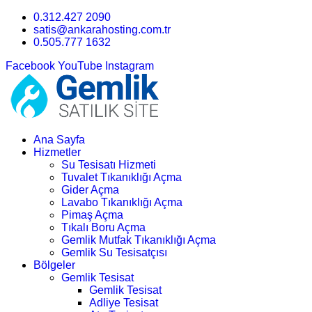
0.312.427 2090
satis@ankarahosting.com.tr
0.505.777 1632
Facebook
YouTube
Instagram
Ana Sayfa
Hizmetler
Su Tesisatı Hizmeti
Tuvalet Tıkanıklığı Açma
Gider Açma
Lavabo Tıkanıklığı Açma
Pimaş Açma
Tıkalı Boru Açma
Gemlik Mutfak Tıkanıklığı Açma
Gemlik Su Tesisatçısı
Bölgeler
Gemlik Tesisat
Gemlik Tesisat
Adliye Tesisat