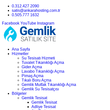
0.312.427 2090
satis@ankarahosting.com.tr
0.505.777 1632
Facebook
YouTube
Instagram
Ana Sayfa
Hizmetler
Su Tesisatı Hizmeti
Tuvalet Tıkanıklığı Açma
Gider Açma
Lavabo Tıkanıklığı Açma
Pimaş Açma
Tıkalı Boru Açma
Gemlik Mutfak Tıkanıklığı Açma
Gemlik Su Tesisatçısı
Bölgeler
Gemlik Tesisat
Gemlik Tesisat
Adliye Tesisat