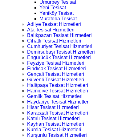
Umurbey Tesisat
Yeni Tesisat
Yeniköy Tesisat
Muratoba Tesisat
Adliye Tesisat Hizmetleri
Ata Tesisat Hizmetleri
Balıkpazarı Tesisat Hizmetleri
Cihatlı Tesisat Hizmetleri
Cumhuriyet Tesisat Hizmetleri
Demirsubaşı Tesisat Hizmetleri
Engürücük Tesisat Hizmetleri
Feyziye Tesisat Hizmetleri
Fındıcak Tesisat Hizmetleri
Gençali Tesisat Hizmetleri
Güvenli Tesisat Hizmetleri
Halitpaşa Tesisat Hizmetleri
Hamidiye Tesisat Hizmetleri
Gemlik Tesisat Hizmetleri
Haydariye Tesisat Hizmetleri
Hisar Tesisat Hizmetleri
Karacaali Tesisat Hizmetleri
Katırlı Tesisat Hizmetleri
Kayhan Tesisat Hizmetleri
Kumla Tesisat Hizmetleri
Kurşunlu Tesisat Hizmetleri