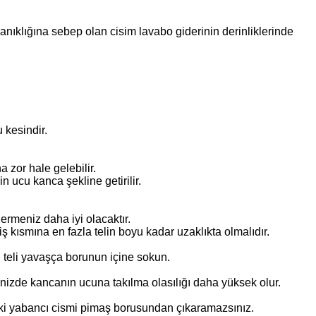
anıklığına sebep olan cisim lavabo giderinin derinliklerinde
 kesindir.
a zor hale gelebilir.
n ucu kanca şekline getirilir.
rmeniz daha iyi olacaktır.
ş kısmına en fazla telin boyu kadar uzaklıkta olmalıdır.
 teli yavaşça borunun içine sokun.
inizde kancanın ucuna takılma olasılığı daha yüksek olur.
ndeki yabancı cismi pimaş borusundan çıkaramazsınız.