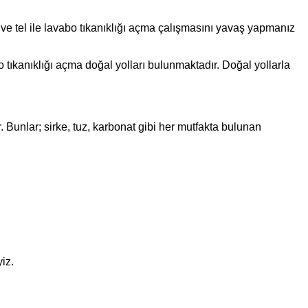
ik ve tel ile lavabo tıkanıklığı açma çalışmasını yavaş yapmanız
bo tıkanıklığı açma doğal yolları bulunmaktadır. Doğal yollarla
 Bunlar; sirke, tuz, karbonat gibi her mutfakta bulunan
iz.