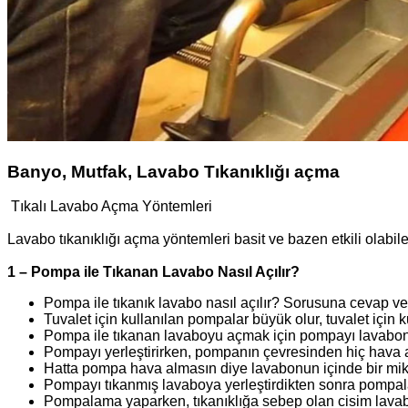
Banyo, Mutfak, Lavabo Tıkanıklığı açma
Tıkalı Lavabo Açma Yöntemleri
Lavabo tıkanıklığı açma yöntemleri basit ve bazen etkili olabi
1 – Pompa ile Tıkanan Lavabo Nasıl Açılır?
Pompa ile tıkanık lavabo nasıl açılır? Sorusuna cevap
Tuvalet için kullanılan pompalar büyük olur, tuvalet için
Pompa ile tıkanan lavaboyu açmak için pompayı lavabonu
Pompayı yerleştirirken, pompanın çevresinden hiç hava 
Hatta pompa hava almasın diye lavabonun içinde bir mikt
Pompayı tıkanmış lavaboya yerleştirdikten sonra pompala
Pompalama yaparken, tıkanıklığa sebep olan cisim lavab