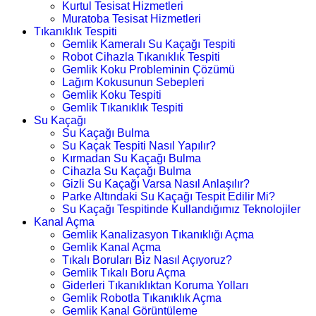
Kurtul Tesisat Hizmetleri
Muratoba Tesisat Hizmetleri
Tıkanıklık Tespiti
Gemlik Kameralı Su Kaçağı Tespiti
Robot Cihazla Tıkanıklık Tespiti
Gemlik Koku Probleminin Çözümü
Lağım Kokusunun Sebepleri
Gemlik Koku Tespiti
Gemlik Tıkanıklık Tespiti
Su Kaçağı
Su Kaçağı Bulma
Su Kaçak Tespiti Nasıl Yapılır?
Kırmadan Su Kaçağı Bulma
Cihazla Su Kaçağı Bulma
Gizli Su Kaçağı Varsa Nasıl Anlaşılır?
Parke Altındaki Su Kaçağı Tespit Edilir Mi?
Su Kaçağı Tespitinde Kullandığımız Teknolojiler
Kanal Açma
Gemlik Kanalizasyon Tıkanıklığı Açma
Gemlik Kanal Açma
Tıkalı Boruları Biz Nasıl Açıyoruz?
Gemlik Tıkalı Boru Açma
Giderleri Tıkanıklıktan Koruma Yolları
Gemlik Robotla Tıkanıklık Açma
Gemlik Kanal Görüntüleme