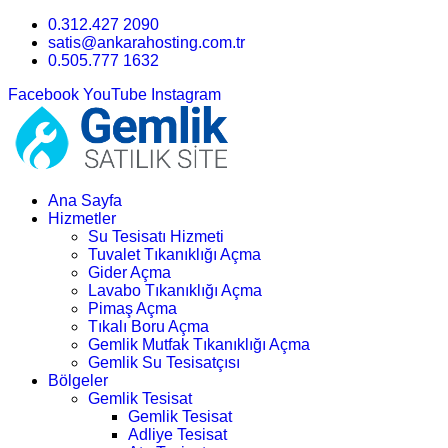
0.312.427 2090
satis@ankarahosting.com.tr
0.505.777 1632
Facebook
YouTube
Instagram
Ana Sayfa
Hizmetler
Su Tesisatı Hizmeti
Tuvalet Tıkanıklığı Açma
Gider Açma
Lavabo Tıkanıklığı Açma
Pimaş Açma
Tıkalı Boru Açma
Gemlik Mutfak Tıkanıklığı Açma
Gemlik Su Tesisatçısı
Bölgeler
Gemlik Tesisat
Gemlik Tesisat
Adliye Tesisat