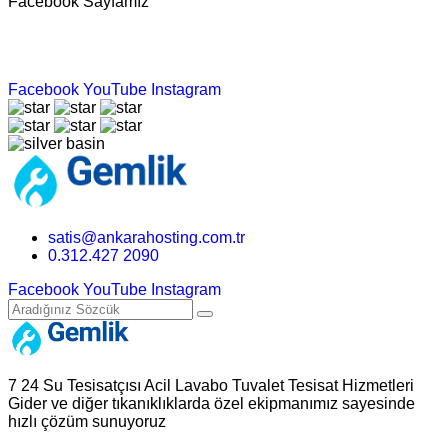
Facebook Sayfamız
Facebook
YouTube
Instagram
satis@ankarahosting.com.tr
0.312.427 2090
Facebook
YouTube
Instagram
7 24 Su Tesisatçısı Acil Lavabo Tuvalet Tesisat Hizmetleri
Gider ve diğer tıkanıklıklarda özel ekipmanımız sayesinde
hızlı çözüm sunuyoruz