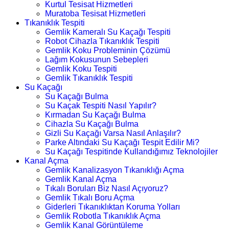
Kurtul Tesisat Hizmetleri
Muratoba Tesisat Hizmetleri
Tıkanıklık Tespiti
Gemlik Kameralı Su Kaçağı Tespiti
Robot Cihazla Tıkanıklık Tespiti
Gemlik Koku Probleminin Çözümü
Lağım Kokusunun Sebepleri
Gemlik Koku Tespiti
Gemlik Tıkanıklık Tespiti
Su Kaçağı
Su Kaçağı Bulma
Su Kaçak Tespiti Nasıl Yapılır?
Kırmadan Su Kaçağı Bulma
Cihazla Su Kaçağı Bulma
Gizli Su Kaçağı Varsa Nasıl Anlaşılır?
Parke Altındaki Su Kaçağı Tespit Edilir Mi?
Su Kaçağı Tespitinde Kullandığımız Teknolojiler
Kanal Açma
Gemlik Kanalizasyon Tıkanıklığı Açma
Gemlik Kanal Açma
Tıkalı Boruları Biz Nasıl Açıyoruz?
Gemlik Tıkalı Boru Açma
Giderleri Tıkanıklıktan Koruma Yolları
Gemlik Robotla Tıkanıklık Açma
Gemlik Kanal Görüntüleme