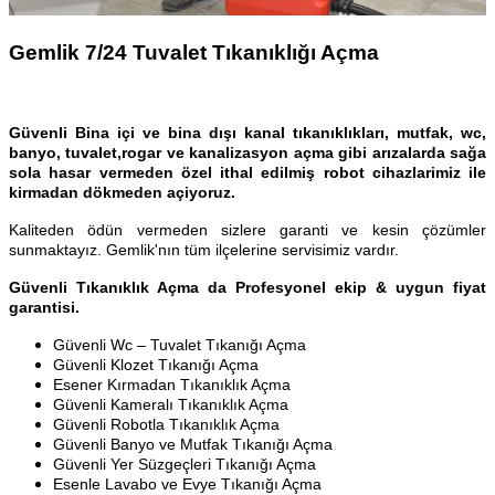
Gemlik 7/24 Tuvalet Tıkanıklığı Açma
Güvenli Bina içi ve bina dışı kanal tıkanıklıkları, mutfak, wc,
banyo, tuvalet,rogar ve kanalizasyon açma gibi arızalarda sağa
sola hasar vermeden özel ithal edilmiş robot cihazlarimiz ile
kirmadan dökmeden açiyoruz.
Kaliteden ödün vermeden sizlere garanti ve kesin çözümler
sunmaktayız. Gemlik'nın tüm ilçelerine servisimiz vardır.
Güvenli Tıkanıklık Açma da Profesyonel ekip & uygun fiyat
garantisi.
Güvenli Wc – Tuvalet Tıkanığı Açma
Güvenli Klozet Tıkanığı Açma
Esener Kırmadan Tıkanıklık Açma
Güvenli Kameralı Tıkanıklık Açma
Güvenli Robotla Tıkanıklık Açma
Güvenli Banyo ve Mutfak Tıkanığı Açma
Güvenli Yer Süzgeçleri Tıkanığı Açma
Esenle Lavabo ve Evye Tıkanığı Açma