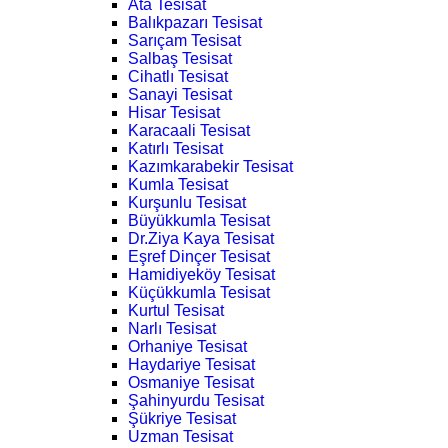
Ata Tesisat
Balıkpazarı Tesisat
Sarıçam Tesisat
Salbaş Tesisat
Cihatlı Tesisat
Sanayi Tesisat
Hisar Tesisat
Karacaali Tesisat
Katırlı Tesisat
Kazımkarabekir Tesisat
Kumla Tesisat
Kurşunlu Tesisat
Büyükkumla Tesisat
Dr.Ziya Kaya Tesisat
Eşref Dinçer Tesisat
Hamidiyeköy Tesisat
Küçükkumla Tesisat
Kurtul Tesisat
Narlı Tesisat
Orhaniye Tesisat
Haydariye Tesisat
Osmaniye Tesisat
Şahinyurdu Tesisat
Şükriye Tesisat
Uzman Tesisat