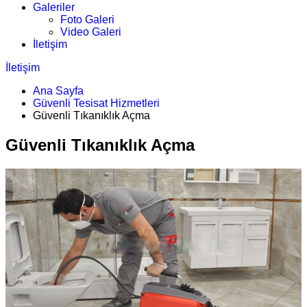
Galeriler
Foto Galeri
Video Galeri
İletişim
İletişim
Ana Sayfa
Güvenli Tesisat Hizmetleri
Güvenli Tıkanıklık Açma
Güvenli Tıkanıklık Açma