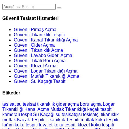
Güvenli Tesisat Hizmetleri
Güvenli Pimaş Açma
Güvenli Tıkanıklık Tespiti
Güvenli Kanal Tıkanıklığı Açma
Güvenli Gider Açma
Güvenli Tıkanıklık Açma
Güvenli Lavabo Gideri Açma
Güvenli Tıkalı Boru Açma
Güvenli Klozet Açma
Güvenli Logar Tıkanıklığı Açma
Güvenli Mutfak Tıkanıklığı Açma
Güvenli Su Kaçağı Tespiti
Etiketler
tesisat
su tesisat
tıkanıklık
gider açma
boru açma
Logar
Tıkanıklığı
Kanal Açma
Mutfak Tıkanıklığı
kaçak tespiti
kameralı tespit
Su Kaçağı
su tesisatçısı
tesisatçı
tıkanıklık
mutfak
Kaçak Tespiti
Tıkanıklık Tespiti
mutfak koku tespiti
lağım koku tespiti
tuvalet koku tespiti
klozet koku tespiti