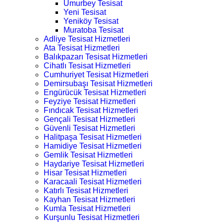
Umurbey Tesisat
Yeni Tesisat
Yeniköy Tesisat
Muratoba Tesisat
Adliye Tesisat Hizmetleri
Ata Tesisat Hizmetleri
Balıkpazarı Tesisat Hizmetleri
Cihatlı Tesisat Hizmetleri
Cumhuriyet Tesisat Hizmetleri
Demirsubaşı Tesisat Hizmetleri
Engürücük Tesisat Hizmetleri
Feyziye Tesisat Hizmetleri
Fındıcak Tesisat Hizmetleri
Gençali Tesisat Hizmetleri
Güvenli Tesisat Hizmetleri
Halitpaşa Tesisat Hizmetleri
Hamidiye Tesisat Hizmetleri
Gemlik Tesisat Hizmetleri
Haydariye Tesisat Hizmetleri
Hisar Tesisat Hizmetleri
Karacaali Tesisat Hizmetleri
Katırlı Tesisat Hizmetleri
Kayhan Tesisat Hizmetleri
Kumla Tesisat Hizmetleri
Kurşunlu Tesisat Hizmetleri