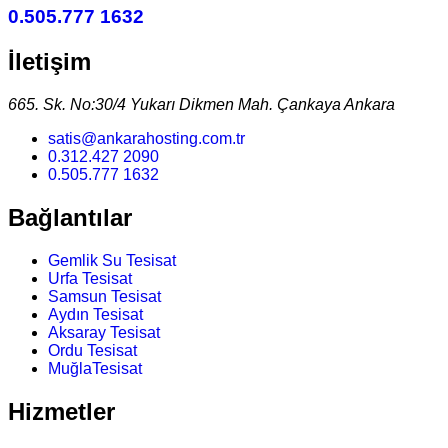
0.505.777 1632
İletişim
665. Sk. No:30/4 Yukarı Dikmen Mah. Çankaya Ankara
satis@ankarahosting.com.tr
0.312.427 2090
0.505.777 1632
Bağlantılar
Gemlik Su Tesisat
Urfa Tesisat
Samsun Tesisat
Aydın Tesisat
Aksaray Tesisat
Ordu Tesisat
MuğlaTesisat
Hizmetler