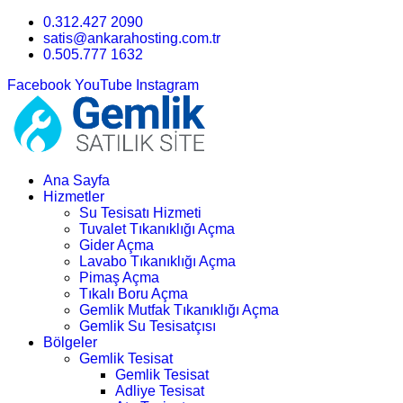
0.312.427 2090
satis@ankarahosting.com.tr
0.505.777 1632
Facebook
YouTube
Instagram
Ana Sayfa
Hizmetler
Su Tesisatı Hizmeti
Tuvalet Tıkanıklığı Açma
Gider Açma
Lavabo Tıkanıklığı Açma
Pimaş Açma
Tıkalı Boru Açma
Gemlik Mutfak Tıkanıklığı Açma
Gemlik Su Tesisatçısı
Bölgeler
Gemlik Tesisat
Gemlik Tesisat
Adliye Tesisat