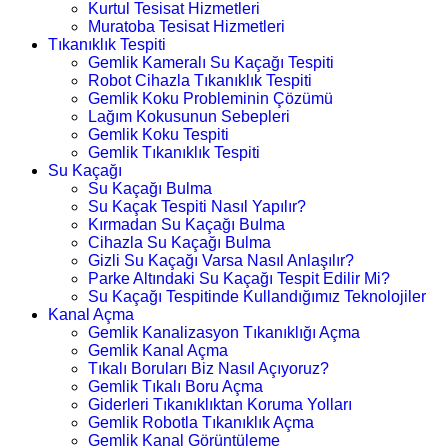
Kurtul Tesisat Hizmetleri
Muratoba Tesisat Hizmetleri
Tıkanıklık Tespiti
Gemlik Kameralı Su Kaçağı Tespiti
Robot Cihazla Tıkanıklık Tespiti
Gemlik Koku Probleminin Çözümü
Lağım Kokusunun Sebepleri
Gemlik Koku Tespiti
Gemlik Tıkanıklık Tespiti
Su Kaçağı
Su Kaçağı Bulma
Su Kaçak Tespiti Nasıl Yapılır?
Kırmadan Su Kaçağı Bulma
Cihazla Su Kaçağı Bulma
Gizli Su Kaçağı Varsa Nasıl Anlaşılır?
Parke Altındaki Su Kaçağı Tespit Edilir Mi?
Su Kaçağı Tespitinde Kullandığımız Teknolojiler
Kanal Açma
Gemlik Kanalizasyon Tıkanıklığı Açma
Gemlik Kanal Açma
Tıkalı Boruları Biz Nasıl Açıyoruz?
Gemlik Tıkalı Boru Açma
Giderleri Tıkanıklıktan Koruma Yolları
Gemlik Robotla Tıkanıklık Açma
Gemlik Kanal Görüntüleme